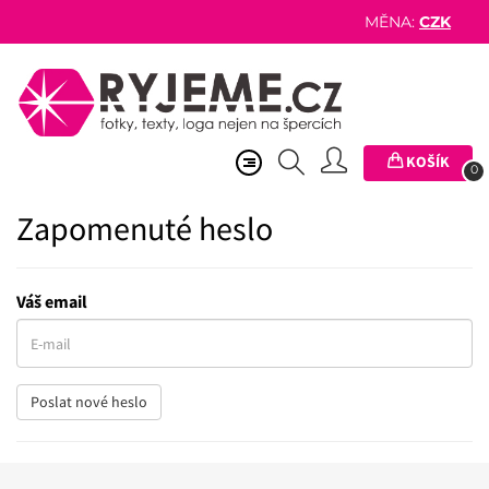
MĚNA:
CZK
KOŠÍK
0
Zapomenuté heslo
Váš email