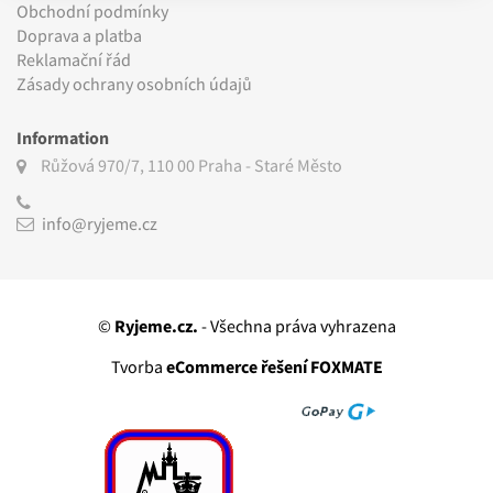
Obchodní podmínky
Doprava a platba
Reklamační řád
Zásady ochrany osobních údajů
Information
Růžová 970/7, 110 00
Praha - Staré Město
info@ryjeme.cz
©
Ryjeme.cz.
- Všechna práva vyhrazena
Tvorba
eCommerce řešení FOXMATE