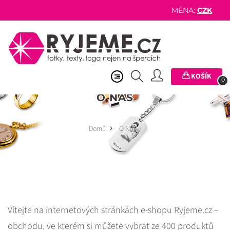
MĚNA:
CZK
KOŠÍK
0
O NÁS
Domů
O Nás
Vítejte na internetových stránkách e-shopu Ryjeme.cz –
obchodu, ve kterém si můžete vybrat ze 400 produktů