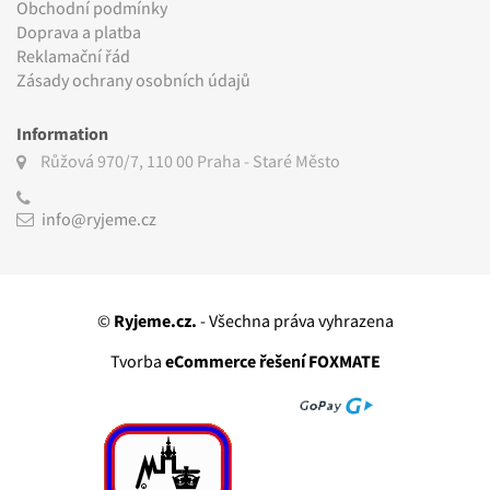
Obchodní podmínky
Doprava a platba
Reklamační řád
Zásady ochrany osobních údajů
Information
Růžová 970/7, 110 00
Praha - Staré Město
info@ryjeme.cz
©
Ryjeme.cz.
- Všechna práva vyhrazena
Tvorba
eCommerce řešení FOXMATE