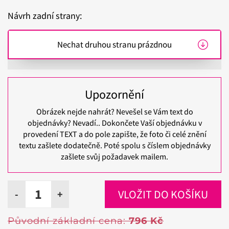
Návrh zadní strany:
Upozornění
Obrázek nejde nahrát? Nevešel se Vám text do
objednávky? Nevadí.. Dokončete Vaší objednávku v
provedení TEXT a do pole zapište, že foto či celé znění
textu zašlete dodatečně. Poté spolu s číslem objednávky
zašlete svůj požadavek mailem.
-
+
Původní základní cena:
796 Kč