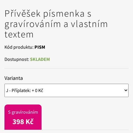
Přívěšek písmenka s
gravírováním a vlastním
textem
Kód produktu:
PISM
Dostupnost:
SKLADEM
Varianta
S gravírováním
398 Kč