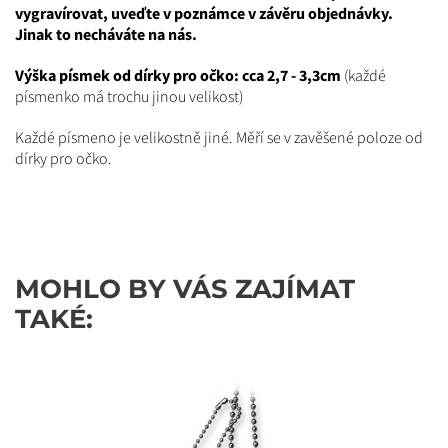
vygravírovat, uveďte v poznámce v závěru objednávky.
Jinak to necháváte na nás.
Výška písmek od dírky pro očko: cca 2,7 - 3,3cm
(každé
písmenko má trochu jinou velikost)
Každé písmeno je velikostně jiné. Měří se v zavěšené poloze od
dírky pro očko.
MOHLO BY VÁS ZAJÍMAT
TAKÉ: