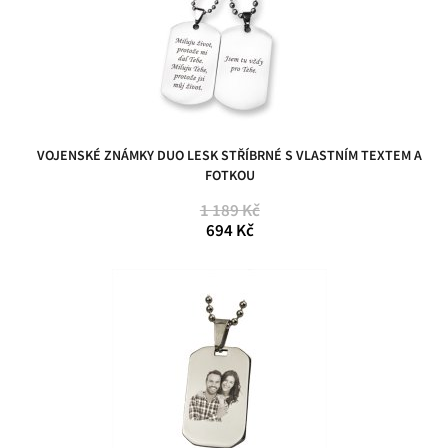
VOJENSKÉ ZNÁMKY DUO LESK STŘÍBRNÉ S VLASTNÍM TEXTEM A
FOTKOU
1 189 Kč
694 Kč