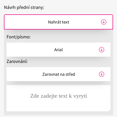
Návrh přední strany:
Font/písmo:
Zarovnání: