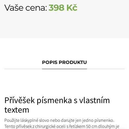
Vaše cena:
398
Kč
POPIS PRODUKTU
Přívěšek písmenka s vlastním
textem
Použijte láskyplné slovo nebo darujte jen jedno písmenko.
Tento přívěsek z chirurgické oceli s řetízkem 50 cm dlouhým je