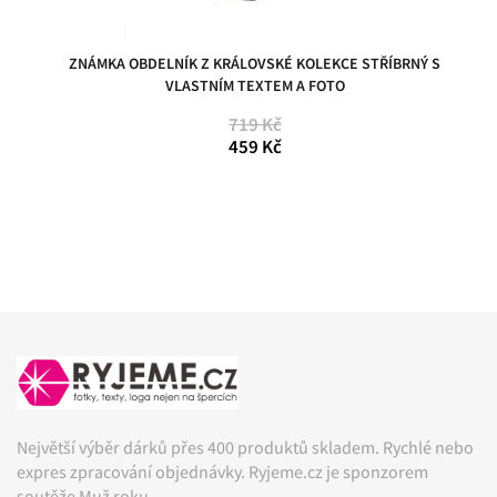
ZNÁMKA OBDELNÍK Z KRÁLOVSKÉ KOLEKCE STŘÍBRNÝ S
VLASTNÍM TEXTEM A FOTO
719 Kč
459 Kč
Největší výběr dárků přes 400 produktů skladem. Rychlé nebo
expres zpracování objednávky. Ryjeme.cz je sponzorem
soutěže Muž roku.